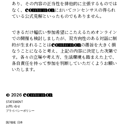
あり、その内容の正当性を排他的に主張するものでは
commmon
なく、
においてコンセンサスの得られ
ている公式見解といったものでもありません。
できるだけ幅広い参加希望にこたえるためオンライン
での開催も検討しましたが、双方向性のある対話に制
commmon
約が生まれることは
の趣旨を大きく損
なうことになると考え、上記の内容に決定した次第で
す。各々の立場や考え方、生活環境も踏まえた上で、
各自責任を持って参加を判断していただくようお願い
いたします。
commmon
© 2026
STATEMENT
お問い合せ
プライバシーポリシー
国/地域: 日本