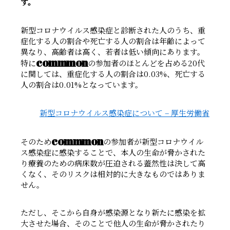
す。
新型コロナウイルス感染症と診断された人のうち、重
症化する人の割合や死亡する人の割合は年齢によって
異なり、高齢者は高く、若者は低い傾向にあります。
commmon
特に
の参加者のほとんどを占める20代
に関しては、重症化する人の割合は0.03%、死亡する
人の割合は0.01%となっています。
新型コロナウイルス感染症について – 厚生労働省
commmon
そのため
の参加者が新型コロナウイル
ス感染症に感染することで、本人の生命が脅かされた
り療養のための病床数が圧迫される蓋然性は決して高
くなく、そのリスクは相対的に大きなものではありま
せん。
ただし、そこから自身が感染源となり新たに感染を拡
大させた場合、そのことで他人の生命が脅かされたり