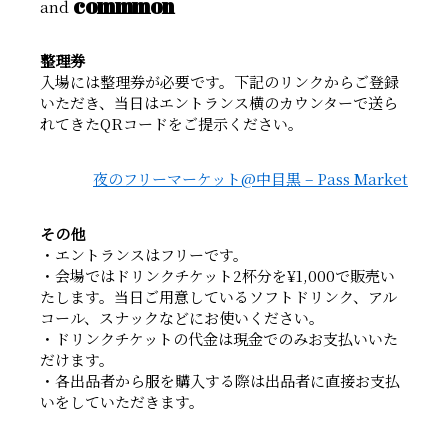
commmon
and
整理券
入場には整理券が必要です。下記のリンクからご登録
いただき、当日はエントランス横のカウンターで送ら
れてきたQRコードをご提示ください。
夜のフリーマーケット@中目黒 – Pass Market
その他
・エントランスはフリーです。
・会場ではドリンクチケット2杯分を¥1,000で販売い
たします。当日ご用意しているソフトドリンク、アル
コール、スナックなどにお使いください。
・ドリンクチケットの代金は現金でのみお支払いいた
だけます。
・各出品者から服を購入する際は出品者に直接お支払
いをしていただきます。