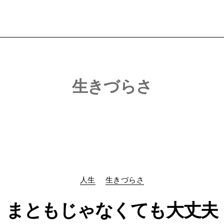
生きづらさ
Categories
人生
生きづらさ
まともじゃなくても大丈夫