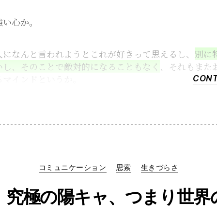
強い心か。
人になんと言われようとこれが好きって思えるし、
別に
いし、そのことで敵対的になることもなく
、それもまた
るマインドというか。
CONT
Categories
コミュニケーション
思索
生きづらさ
】究極の陽キャ、つまり世界