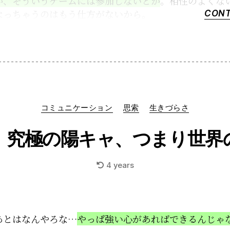
か、そういうゲームには参加しないとか
。相性のよくな
なっちゃうのはもう仕方がないから。
CONT
Categories
コミュニケーション
思索
生きづらさ
】究極の陽キャ、つまり世界
4 years
あとはなんやろな…
やっぱ強い心があればできるんじゃ