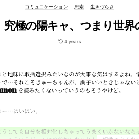
Categories
コミュニケーション
思索
生きづらさ
】究極の陽キャ、つまり世界
4 years
あと地味に取捨選択みたいなのが大事な気はするよね。
うで…それこそきゅーちゃんが、調子いいときじゃない
mmon
を読みたくないっていうのもそうやけど。
あー…はいはい。
どうしても自分を相対化しちゃってうまくいかないなら