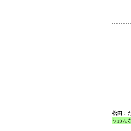
松田
：
うねん