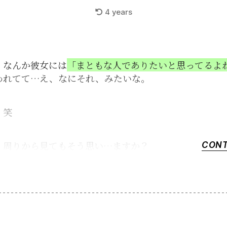
4 years
：なんか彼女には
「まともな人でありたいと思ってるよ
われてて…え、なにそれ、みたいな。
：笑
：周りから見てもそう思い…ますか？
CONT