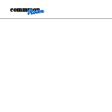
commmon