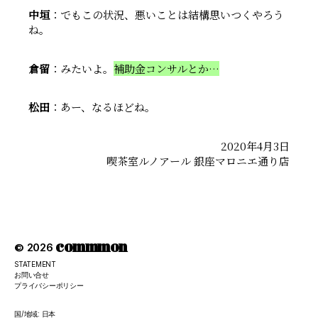
中垣
：でもこの状況、悪いことは結構思いつくやろう
ね。
倉留
：みたいよ。
補助金コンサルとか…
松田
：あー、なるほどね。
2020年4月3日
喫茶室ルノアール 銀座マロニエ通り店
commmon
© 2026
STATEMENT
お問い合せ
プライバシーポリシー
国/地域: 日本