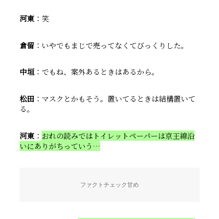
河東
：笑
倉留
：いやでもまじで売ってなくてびっくりした。
中垣
：でもね、案外あるときはあるから。
松田
：マスクとかもそう。置いてるときは結構置いて
る。
河東
：
おれの読みではトイレットペーパーは京王線沿
いにありがちっていう…
ファクトチェック甘め