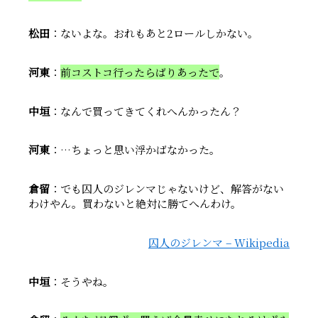
松田
：ないよな。おれもあと2ロールしかない。
河東
：
前コストコ行ったらばりあったで
。
中垣
：なんで買ってきてくれへんかったん？
河東
：…ちょっと思い浮かばなかった。
倉留
：でも囚人のジレンマじゃないけど、解答がない
わけやん。買わないと絶対に勝てへんわけ。
囚人のジレンマ – Wikipedia
中垣
：そうやね。