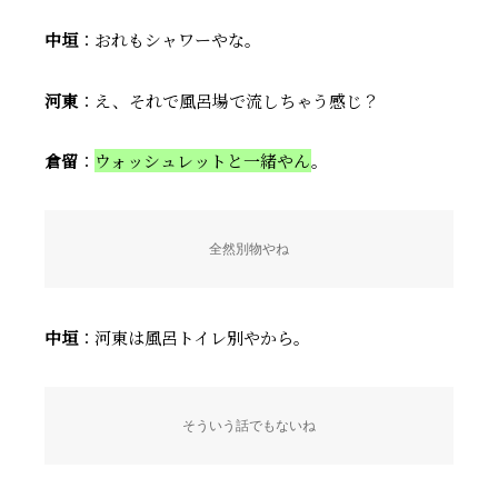
中垣
：おれもシャワーやな。
河東
：え、それで風呂場で流しちゃう感じ？
倉留
：
ウォッシュレットと一緒やん
。
全然別物やね
中垣
：河東は風呂トイレ別やから。
そういう話でもないね