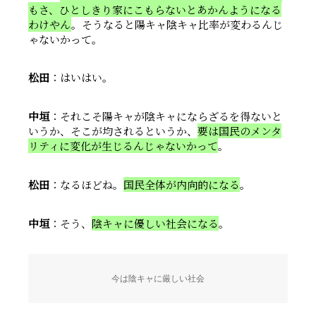
もさ、ひとしきり家にこもらないとあかんようになる
わけやん
。そうなると陽キャ陰キャ比率が変わるんじ
ゃないかって。
松田
：はいはい。
中垣
：それこそ陽キャが陰キャにならざるを得ないと
いうか、そこが均されるというか、
要は国民のメンタ
リティに変化が生じるんじゃないかって
。
松田
：なるほどね。
国民全体が内向的になる
。
中垣
：そう、
陰キャに優しい社会になる
。
今は陰キャに厳しい社会