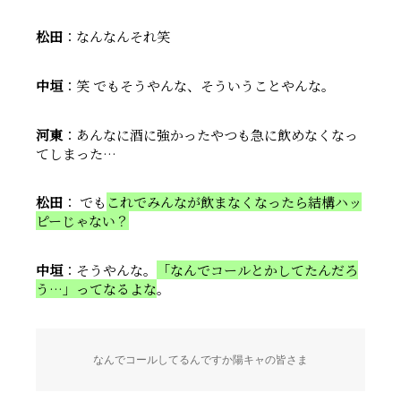
松田
：なんなんそれ笑
中垣
：笑 でもそうやんな、そういうことやんな。
河東
：あんなに酒に強かったやつも急に飲めなくなっ
てしまった…
松田
： でも
これでみんなが飲まなくなったら結構ハッ
ピーじゃない？
中垣
：そうやんな。
「なんでコールとかしてたんだろ
う…」ってなるよな
。
なんでコールしてるんですか陽キャの皆さま