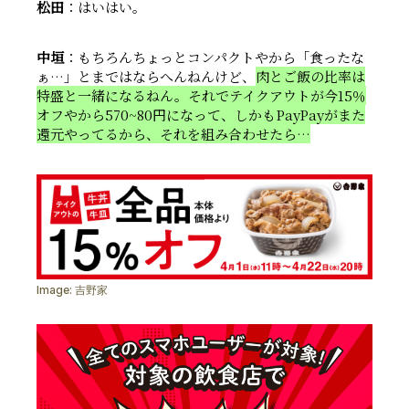
松田
：はいはい。
中垣
：もちろんちょっとコンパクトやから「食ったな
ぁ…」とまではならへんねんけど、
肉とご飯の比率は
特盛と一緒になるねん。それでテイクアウトが今15％
オフやから570~80円になって、しかもPayPayがまた
還元やってるから、それを組み合わせたら…
Image:
吉野家