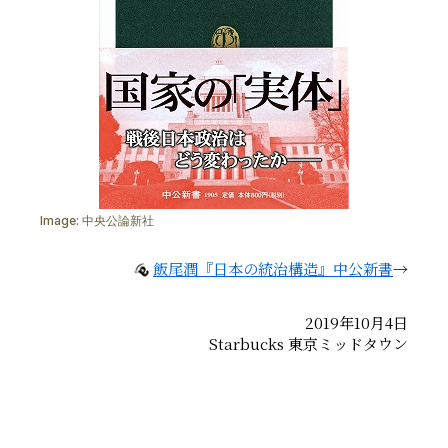
Image:
中央公論新社
飯尾潤『日本の統治構造』中公新書
→
2019年10月4日
Starbucks 東京ミッドタウン