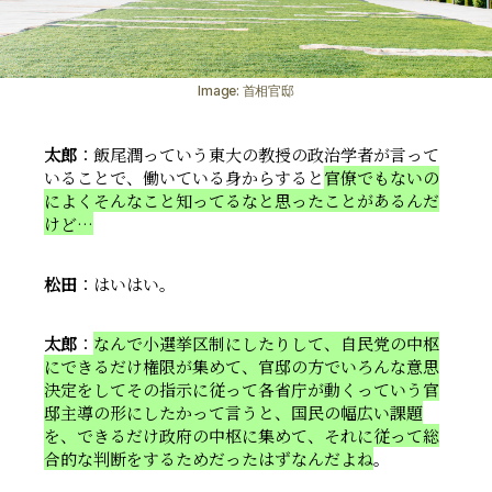
Image: 首相官邸
太郎
：飯尾潤っていう東大の教授の政治学者が言って
いることで、働いている身からすると
官僚でもないの
によくそんなこと知ってるなと思ったことがあるんだ
けど…
松田
：はいはい。
太郎
：
なんで小選挙区制にしたりして、自民党の中枢
にできるだけ権限が集めて、官邸の方でいろんな意思
決定をしてその指示に従って各省庁が動くっていう官
邸主導の形にしたかって言うと、国民の幅広い課題
を、できるだけ政府の中枢に集めて、それに従って総
合的な判断をするためだったはずなんだよね
。