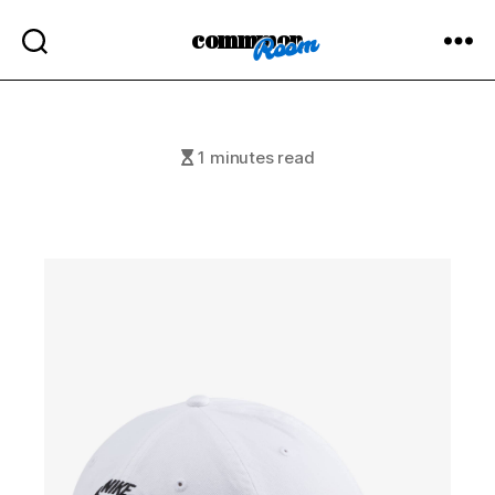
commmon
1 minutes read