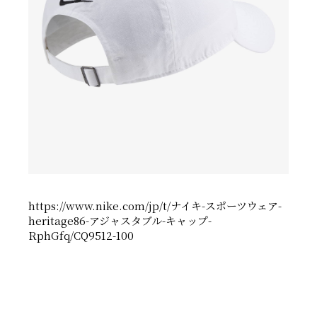
https://www.nike.com/jp/t/ナイキ-スポーツウェア-
heritage86-アジャスタブル-キャップ-
RphGfq/CQ9512-100