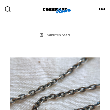
commmon
1 minutes read