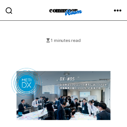
commmon
1 minutes read