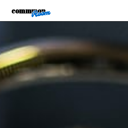
commmon