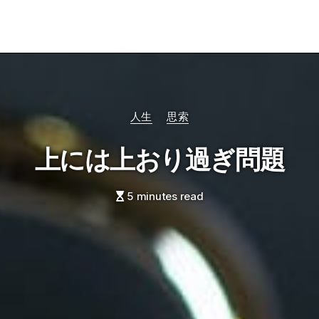
Categories
人生
思索
上には上おり過ぎ問題
5 minutes read