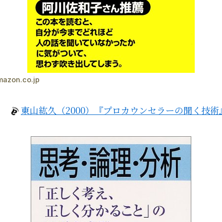
mazon.co.jp
東山紘久（2000）『プロカウンセラーの聞く技術