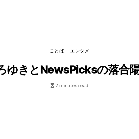
Categories
ことば
エンタメ
ひろゆきとNewsPicksの落
7 minutes read