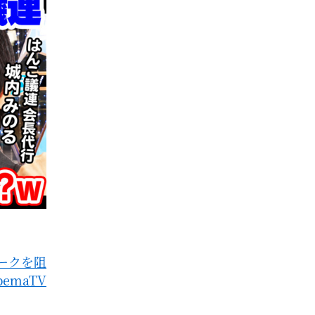
ワークを阻
emaTV