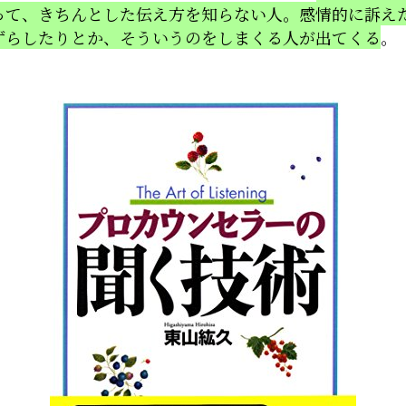
って、きちんとした伝え方を知らない人。感情的に訴え
ずらしたりとか、そういうのをしまくる人が出てくる
。