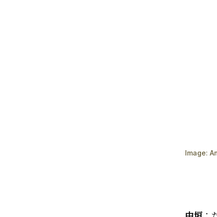
Image:
A
中垣
：