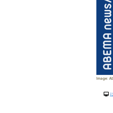
Image:
A