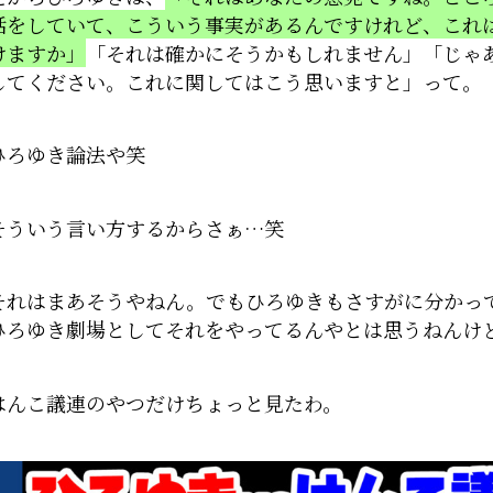
話をしていて、こういう事実があるんですけれど、これ
けますか」
「それは確かにそうかもしれません」「じゃ
してください。これに関してはこう思いますと」って。
ひろゆき論法や笑
そういう言い方するからさぁ…笑
それはまあそうやねん。でもひろゆきもさすがに分かっ
ひろゆき劇場としてそれをやってるんやとは思うねんけ
はんこ議連のやつだけちょっと見たわ。