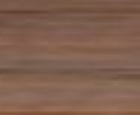
中垣
：
トム・サックスってアート作家わかる？
DIYポ
ップアートみたいな感じで、ナイキとのコラボとか