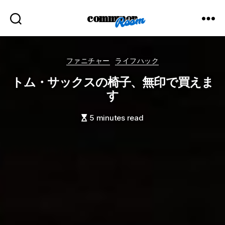
commmon
Categories
ファニチャー
ライフハック
トム・サックスの椅子、無印で買えま
す
5 minutes read