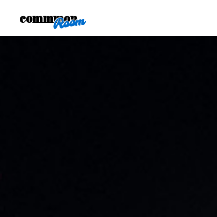
commmon