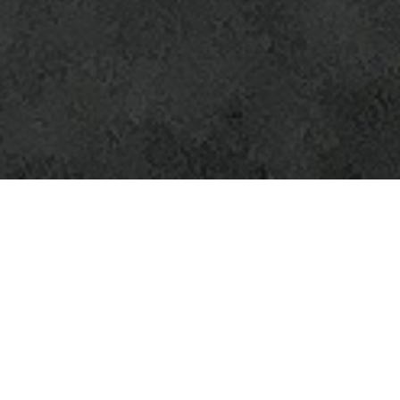
中垣
：ネットサーフィン中にいいなと思った画像を保
存してもさ、それが永遠に溜まっていくだけで、たま
に「あの画像もっぺん見たいな」ってことがあって
も、
何百枚何千枚の中からそれを探せるかというとそ
んなことはないわけやん
。
松田
：はいはい。
中垣
：やっぱりデジタルは参照性が低いというか…も