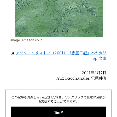
Image:
Amazon.co.jp
アゴタ・クリストフ（2001）『悪童日記』ハヤカワ
epi文庫
2021年3月7日
Aux Bacchanales 紀尾井町
この記事をお楽しみいただけた場合、ワンクリックで任意の金額か
ら支援することができます。
Tip