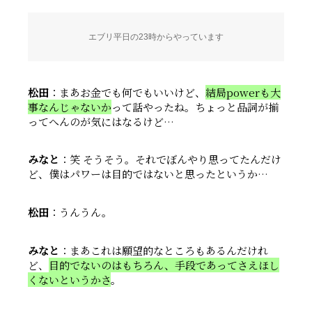
エブリ平日の23時からやっています
松田
：まあお金でも何でもいいけど、
結局powerも大
事なんじゃないか
って話やったね。ちょっと品詞が揃
ってへんのが気にはなるけど…
みなと
：笑 そうそう。それでぼんやり思ってたんだけ
ど、僕はパワーは目的ではないと思ったというか…
松田
：うんうん。
みなと
：まあこれは願望的なところもあるんだけれ
ど、
目的でないのはもちろん、手段であってさえほし
くないというかさ
。