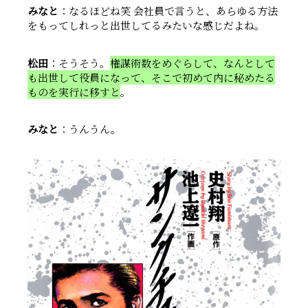
みなと
：なるほどね笑 会社員で言うと、あらゆる方法
をもってしれっと出世してるみたいな感じだよね。
松田
：そうそう。
権謀術数をめぐらして、なんとして
も出世して役員になって、そこで初めて内に秘めたる
ものを実行に移すと
。
みなと
：うんうん。