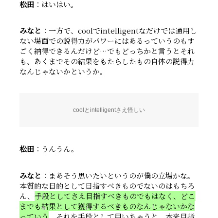
松田
：はいはい。
みなと
：一方で、coolでintelligentなだけでは通用し
ない場面での説得力がパワーにはあるっていうのもす
ごく納得できるんだけど…でもどっちかと言うとそれ
も、あくまでその結果をもたらしたもの自体の説得力
なんじゃないかというか。
coolとintelligentさえ怪しい
松田
：うんうん。
みなと
：まあそう思いたいというのが僕の立場かな。
本質的な目的として目指すべきものでないのはもちろ
ん、
手段としてさえ目指すべきものでもはなく、どこ
までも結果として獲得するべきものなんじゃないかな
っていう
。それを手段として用いちゃうと、本来目指