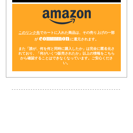
このリンク先
でカートに入れた商品は、その売り上げの一部
commmon
が
に還元されます。
また「誰が、何を何と同時に購入したか」は完全に匿名化さ
れており、「何がいくつ販売されたか」以上の情報をこちら
から確認することはできなくなっています。ご安心くださ
い。