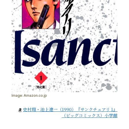
Image:
Amazon.co.jp
史村翔・池上遼一（1990）『サンクチュアリ 1』
（ビッグコミックス）小学館