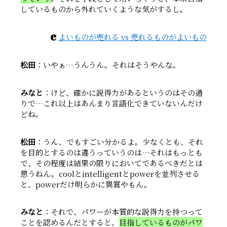
しているものから外れていくような気がするし。
c
よいものが売れる vs 売れるものがよいもの
松田
：いやぁ…うんうん。それはそうやんな。
みなと
：けど、確かに説得力があるというのはその通
りで…これ以上はあんまり言語化できていないんだけ
どね。
松田
：うん、でもすごい分かるよ。少なくとも、それ
を目的とするのは違うっていうのは…それはもっとも
で、その程度は結果の限りにおいてであるべきだとは
思うねん。coolとintelligentとpowerを並列させる
と、powerだけ明らかに異質やもん。
みなと
：それで、パワーが本質的な説得力を持つって
ことを認めるんだとすると、
目指しているものがパワ