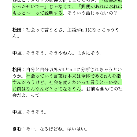
かったせいで〜」じゃなくて、「郵便があればおれは
もっと〜」って説明する
、そういう話じゃないの？
松田
：社会って言うとさ、主語がn-1になっちゃうや
ん。
中垣
：そうそう、そうやねん。まさにそう。
松田
：自分と自分以外が1とn-1に分断されちゃうとい
うか。
社会っていう言葉は本来は全体であるn人を指
すんだろうけど、社会を変えたいって言うと…いや、
お前はなんなんだ？ってなるやん
。お前も含めての社
会だよ、って。
中垣
：そうそう。
きむ
：あー、なるほどね。はいはい。