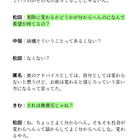
ていうのがその人の言ってることじゃないん。
松田
：
実際に変わるかどうかが分からへんのになんで
希望が持てるの？
中垣
：結構そういうことってあるくない？
松田
：なくない？
匿名
：彼のアドバイスとしては、自分としては変わら
ないと思うけど、お前は変わると信じろっていう言い
方になるって言ってた。
きむ
：
それは無責任じゃね？
松田
：ね、ちょっとよく分からへん。そもそも社会が
変わらへんって話からしてよく分からへんしな。変わ
るやろ。