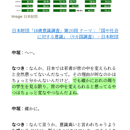
Image:
日本財団
日本財団「18歳意識調査」第20回 テーマ：「国や社会
に対する意識」（9カ国調査） – 日本財団
中垣
：へー。
なつき
：なんか、日本では若者が世の中を変えられる
と全然思ってないんだなって。その理由が何なのかは
ちょっと分かんないんだけど、
でも確かにおれの周り
の学生を見る限り、世の中を変えられると思ってるや
つはちょっと変なやつなんだよね
。
中垣
：確かに。
なつき
：なんて言うか、意識高いと言われちゃうよう