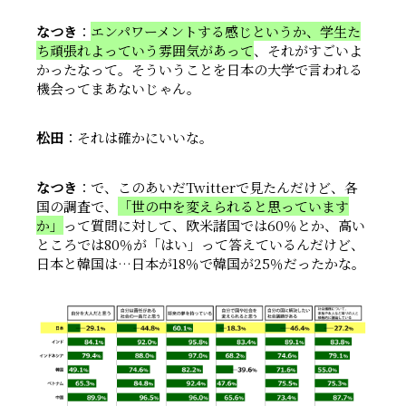
なつき
：
エンパワーメントする感じというか、学生た
ち頑張れよっていう雰囲気があって
、それがすごいよ
かったなって。そういうことを日本の大学で言われる
機会ってまあないじゃん。
松田
：それは確かにいいな。
なつき
：で、このあいだTwitterで見たんだけど、各
国の調査で、
「世の中を変えられると思っています
か」
って質問に対して、欧米諸国では60％とか、高い
ところでは80％が「はい」って答えているんだけど、
日本と韓国は…日本が18％で韓国が25％だったかな。