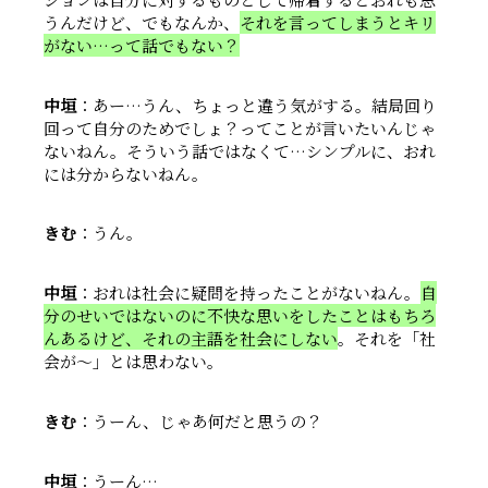
うんだけど、でもなんか、
それを言ってしまうとキリ
がない…って話でもない？
中垣
：あー…うん、ちょっと違う気がする。結局回り
回って自分のためでしょ？ってことが言いたいんじゃ
ないねん。そういう話ではなくて…シンプルに、おれ
には分からないねん。
きむ
：うん。
中垣
：おれは社会に疑問を持ったことがないねん。
自
分のせいではないのに不快な思いをしたことはもちろ
んあるけど、それの主語を社会にしない
。それを「社
会が〜」とは思わない。
きむ
：うーん、じゃあ何だと思うの？
中垣
：うーん…