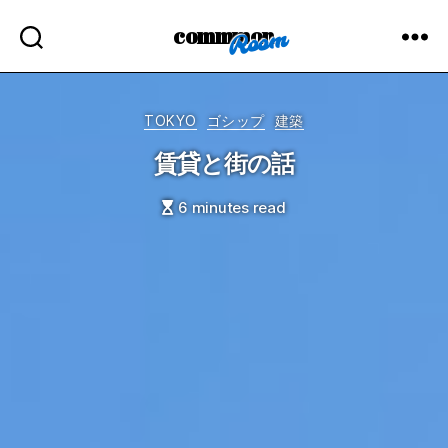
commmon
Categories
TOKYO
ゴシップ
建築
賃貸と街の話
6 minutes read