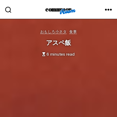
commmon
Categories
おもしろ小ネタ
食事
アスペ飯
6 minutes read