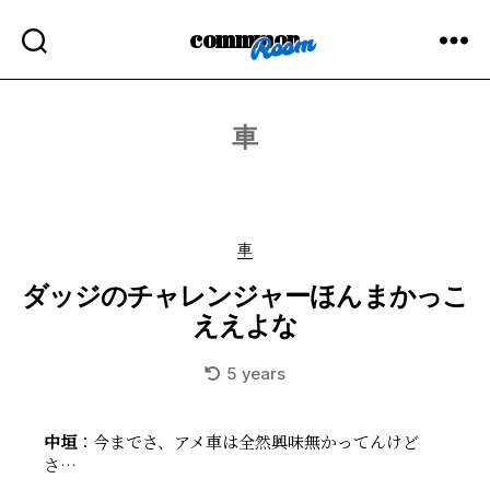
commmon
車
Categories
車
ダッジのチャレンジャーほんまかっこ
ええよな
5 years
中垣
：今までさ、アメ車は全然興味無かってんけど
さ…