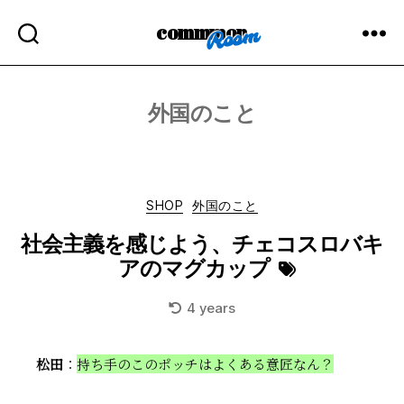
commmon
外国のこと
Categories
SHOP
外国のこと
社会主義を感じよう、チェコスロバキ
アのマグカップ
4 years
松田
：
持ち手のこのポッチはよくある意匠なん？